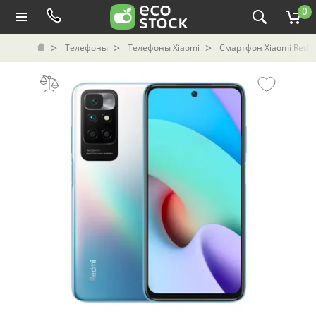
0
Телефоны
Телефоны Xiaomi
Смартфон Xiaomi Redmi