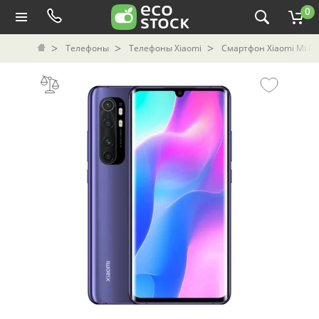
0
Телефоны
Телефоны Xiaomi
Смартфон Xiaomi Mi Not