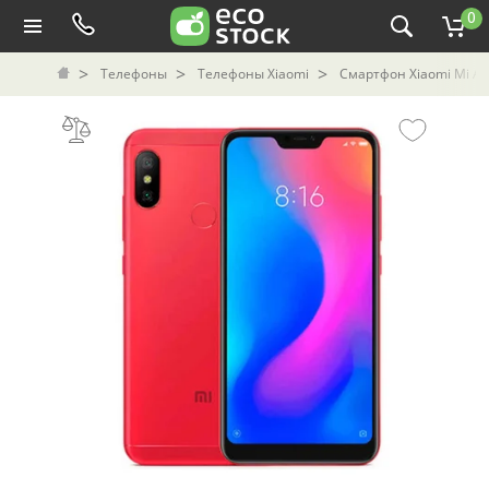
0
Телефоны
Телефоны Xiaomi
Смартфон Xiaomi Mi A2 