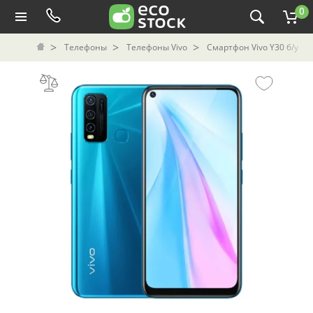
0
Телефоны
Телефоны Vivo
Смартфон Vivо Y30 б/у