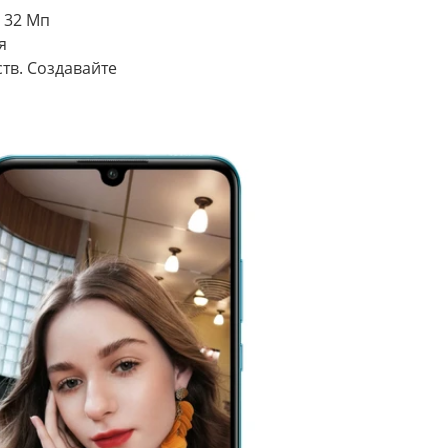
 32 Мп
я
тв. Создавайте