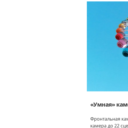
«Умная» кам
Фронтальная кам
камера до 22 сце