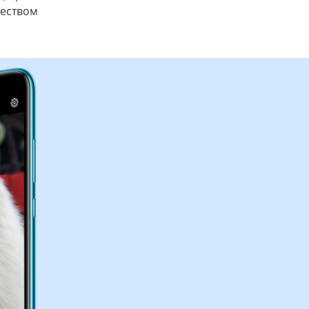
чеством