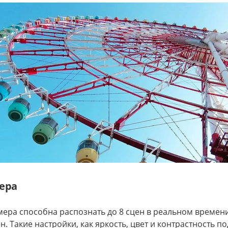
ера
ера способна распознать до 8 сцен в реальном времени
н. Такие настройки, как яркость, цвет и контрастность п