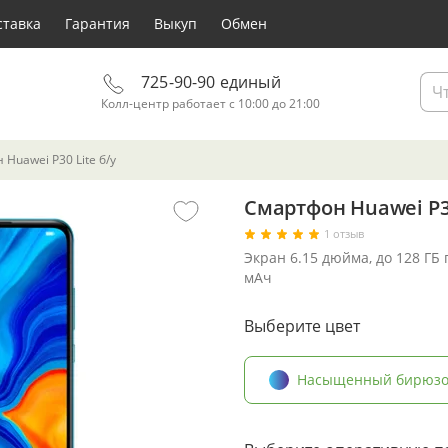
ставка
Гарантия
Выкуп
Обмен
725-90-90 единый
Колл-центр работает с 10:00 до 21:00
Huawei P30 Lite б/у
Смартфон Huawei P30
1 отзыв
Экран 6.15 дюйма, до 128 ГБ
мАч
Выберите цвет
Насыщенный бирюз