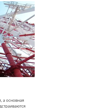
, а основная
одстраиваются