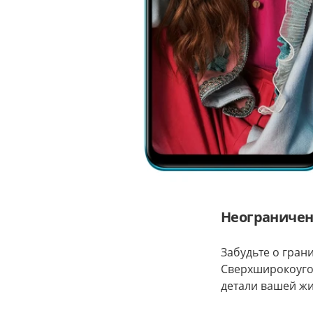
Неограниче
Забудьте о гран
Сверхширокоуго
детали вашей жи