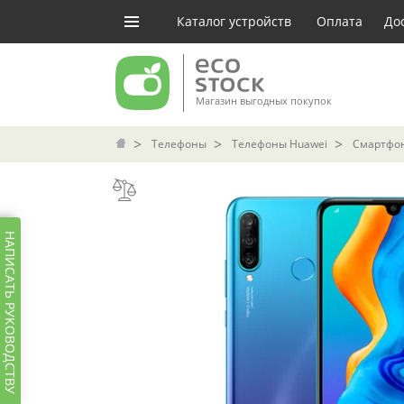
Каталог устройств
Оплата
До
Магазин выгодных покупок
Телефоны
Телефоны Huawei
Смартфон 
НАПИСАТЬ РУКОВОДСТВУ