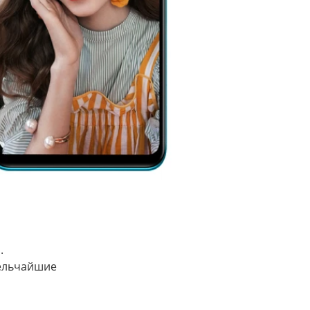
.
мельчайшие