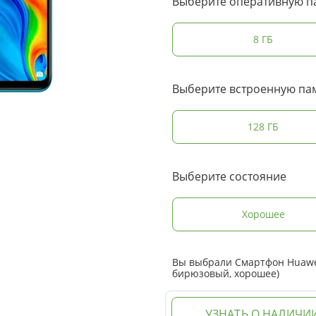
Выберите оперативную п
8 ГБ
Выберите встроенную па
128 ГБ
Выберите состояние
Хорошее
Вы выбрали Смартфон Huawei
бирюзовый, хорошее)
УЗНАТЬ О НАЛИЧИ