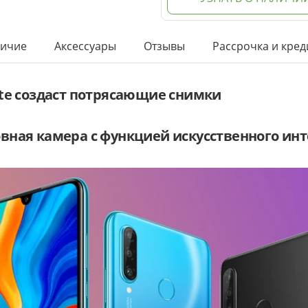
ичие
Аксессуары
Отзывы
Рассрочка и кред
ite создаст потрясающие снимки
вная камера с функцией искусственного ин