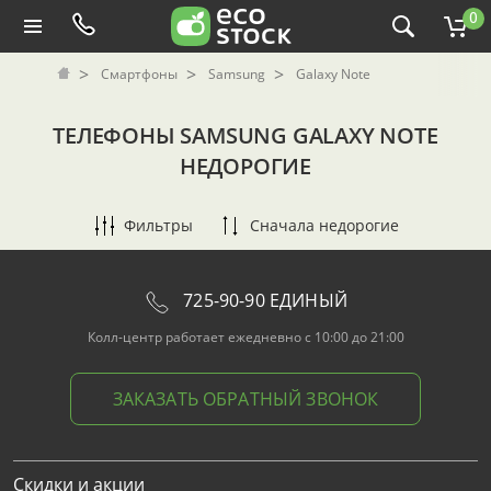
0
Смартфоны
Samsung
Galaxy Note
ТЕЛЕФОНЫ SAMSUNG GALAXY NOTE
НЕДОРОГИЕ
Фильтры
Сначала недорогие
725-90-90 ЕДИНЫЙ
Колл-центр работает ежедневно с 10:00 до 21:00
ЗАКАЗАТЬ ОБРАТНЫЙ ЗВОНОК
Скидки и акции