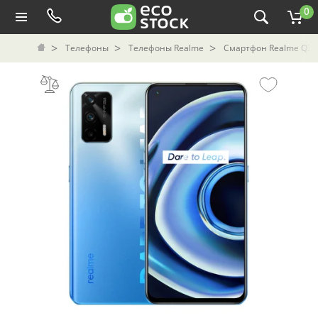
0
Телефоны
Телефоны Realme
Смартфон Realme Q3 P