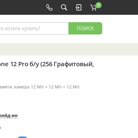
0
ПОИСК
ne 12 Pro б/у (256 Графитовый,
памяти, камера 12 Мп + 12 Мп + 12 Мп
рейд-ин
у