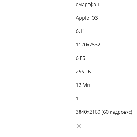
смартфон
Apple iOS
6.1"
1170x2532
6 ГБ
256 ГБ
12 Мп
1
3840x2160 (60 кадров/с)