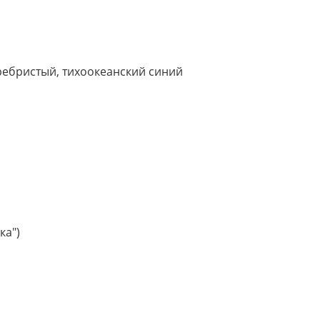
ребристый, тихоокеанский синий
ка")