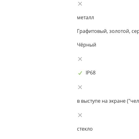
металл
Графитовый, золотой, се
Чёрный
IP68
в выступе на экране ("чел
стекло