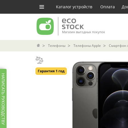
Каталог устройств
Оплата
До
Магазин выгодных покупок
Телефоны
Телефоны Apple
Смартфон A
НАПИСАТЬ РУКОВОДСТВУ