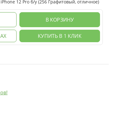
Phone 12 Pro б/у (256 Графитовый, отличное)
В КОРЗИНУ
АХ
КУПИТЬ В 1 КЛИК
ов!