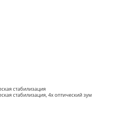
ческая стабилизация
ическая стабилизация, 4x оптический зум