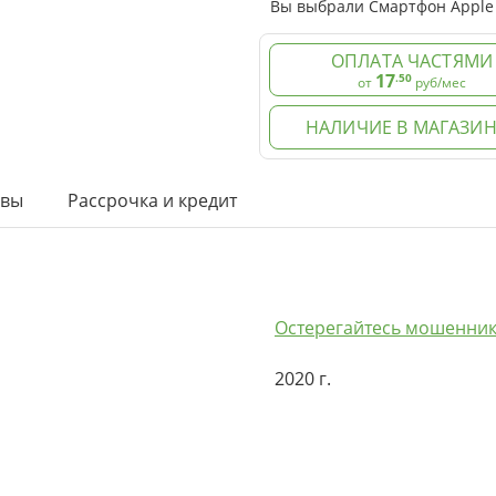
Вы выбрали Смартфон Apple i
ОПЛАТА ЧАСТЯМИ
17
.50
от
руб/мес
НАЛИЧИЕ В МАГАЗИН
ывы
Рассрочка и кредит
Остерегайтесь мошенник
2020 г.