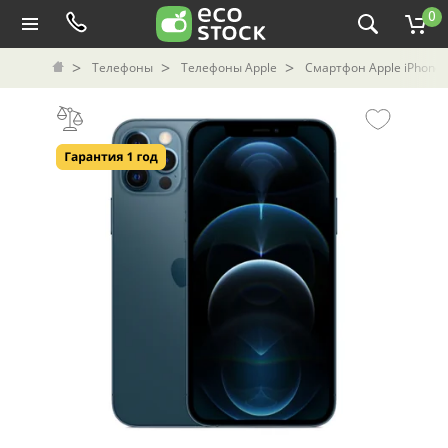
0
Телефоны
Телефоны Apple
Смартфон Apple iPhone 1