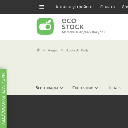
Каталог устройств
Оплата
До
Магазин выгодных покупок
Аудио
Apple AirPods
НАПИСАТЬ РУКОВОДСТВУ
Все товары
Состояние
Цена
ФИЛЬТРЫ