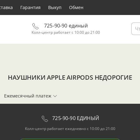
ставка
Гарантия
Выкуп
Обмен
725-90-90 единый
Колл-центр работает с 10:00 до 21:00
НАУШНИКИ APPLE AIRPODS НЕДОРОГИЕ
Ежемесячный платеж
725-90-90 ЕДИНЫЙ
Колл-центр работает ежедневно с 10:00 до 21:00