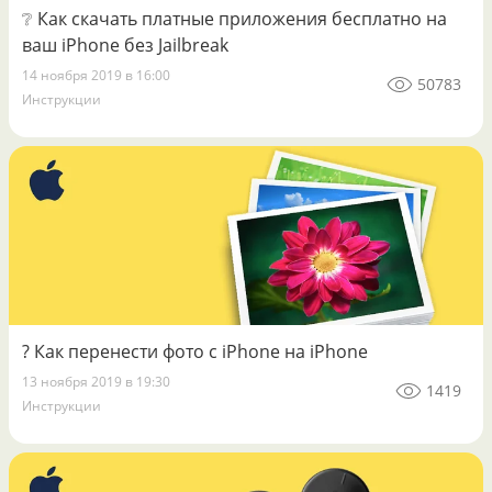
❔️ Как скачать платные приложения бесплатно на
ваш iPhone без Jailbreak
14 ноября 2019 в 16:00
50783
Инструкции
? Как перенести фото с iPhone на iPhone
13 ноября 2019 в 19:30
1419
Инструкции