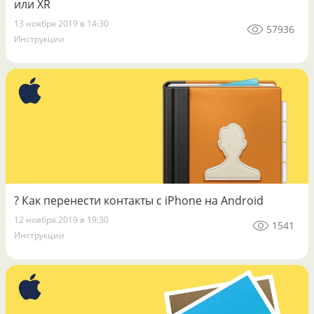
или XR
13 ноября 2019 в 14:30
57936
Инструкции
? Как перенести контакты с iPhone на Android
12 ноября 2019 в 19:30
1541
Инструкции